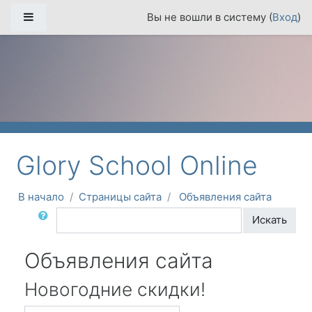
Перейти к основному содержанию
Боковая панель
Вы не вошли в систему (
Вход
)
Glory School Online
В начало
Страницы сайта
Объявления сайта
Поиск по форумам
Искать
Объявления сайта
Новогодние скидки!