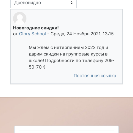
Режим отображения
Новогодние скидки!
Number of replies: 0
от
Glory School
-
Среда, 24 Ноябрь 2021, 13:15
Мы ждем с нетерпением 2022 год и
дарим скидки на групповые курсы в
школе! Подробности по телефону 209-
50-70 :)
Постоянная ссылка